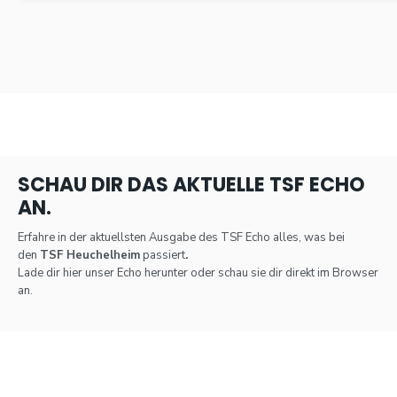
SCHAU DIR DAS AKTUELLE TSF ECHO
AN.
Erfahre in der aktuellsten Ausgabe des TSF Echo alles, was bei
den
TSF Heuchelheim
passiert
.
Lade dir hier unser Echo herunter oder schau sie dir direkt im Browser
an.