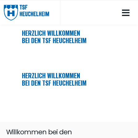
Jahr
Monat
Jahr
Monat
HERZLICH WILLKOMMEN
BEI DEN TSF HEUCHELHEIM
SPORTANGEBOT ANSEHEN
HERZLICH WILLKOMMEN
BEI DEN TSF HEUCHELHEIM
SPORTANGEBOT ANSEHEN
Willkommen bei den