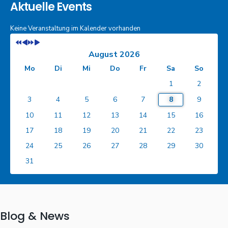
Aktuelle Events
Keine Veranstaltung im Kalender vorhanden
August 2026
Mo
Di
Mi
Do
Fr
Sa
So
1
2
3
4
5
6
7
8
9
10
11
12
13
14
15
16
17
18
19
20
21
22
23
24
25
26
27
28
29
30
31
Blog & News