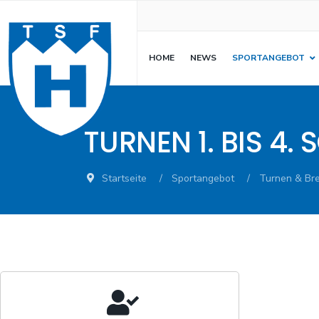
HOME
NEWS
SPORTANGEBOT
TURNEN 1. BIS 4.
Startseite
Sportangebot
Turnen & Bre