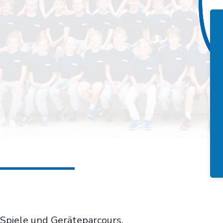
Spiele und Geräteparcours.