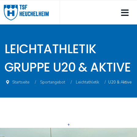
LEICHTATHLETIK
GRUPPE U20 & AKTIVE
Startseite
Sportangebot
Leichtathletik
U20 & Aktive
+