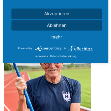
Akzeptieren
Trainer
Ablehnen
mehr
Powered by
&
Impressum
|
Datenschutzerklärung