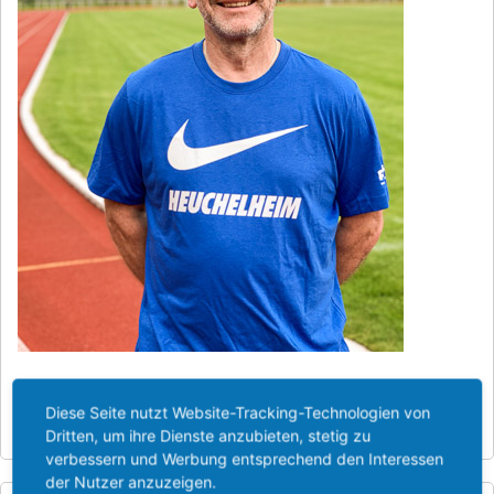
Holger Hofmann
Diese Seite nutzt Website-Tracking-Technologien von
Telefon: 0151 - 59438864
Dritten, um ihre Dienste anzubieten, stetig zu
verbessern und Werbung entsprechend den Interessen
der Nutzer anzuzeigen.