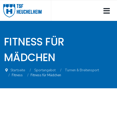
FITNESS FÜR
MÄDCHEN
Startseite
Sportangebot
Turnen & Breitensport
Fitness
Fitness für Mädchen