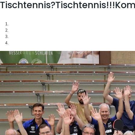
Tischtennis?
Tischtennis!!!
Kom