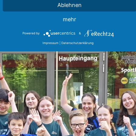
Ablehnen
mehr
Powered by
&
Impressum
|
Datenschutzerklärung