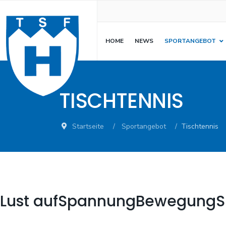
HOME
NEWS
SPORTANGEBOT
TISCHTENNIS
Startseite
Sportangebot
Tischtennis
Lust auf
Spannung
Bewegung
S