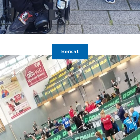
aisonvorbereitung in Düsseldo
Bericht