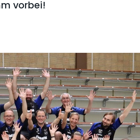
m vorbei!