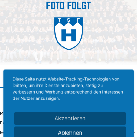
Diese Seite nutzt Website-Tracking-Technologien von
Dritten, um ihre Dienste anzubieten, stetig zu
verbessern und Werbung entsprechend den Interessen
Beschreibung:
der Nutzer anzuzeigen.
Mit dem Bewegungsangebot in den Übungsstunden wollen wir, unter
Akzeptieren
Berücksichtigung des gesundheitlichen Aspektes, eine allgemeine
Ablehnen
körperliche Fitness erreichen und Lust und Freude an der Bewegung wecken.