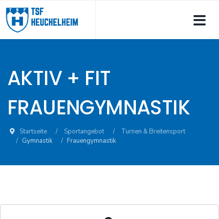
AKTIV + FIT
FRAUENGYMNASTIK
Startseite
Sportangebot
Turnen & Breitensport
Gymnastik
Frauengymnastik