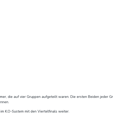
 die auf vier Gruppen aufgeteilt waren. Die ersten Beiden jeder Grup
ennen.
m K.O-System mit den Viertelfinals weiter.