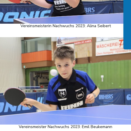
Vereinsmeisterin Nachwuchs 2023: Alina Seibert
Vereinsmeister Nachwuchs 2023: Emil Beukemann