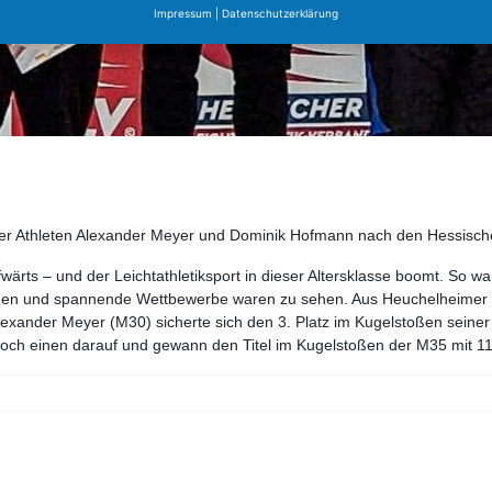
Impressum
|
Datenschutzerklärung
mer Athleten Alexander Meyer und Dominik Hofmann nach den Hessischen
ärts – und der Leichtathletiksport in dieser Altersklasse boomt. So w
ngen und spannende Wettbewerbe waren zu sehen. Aus Heuchelheimer S
exander Meyer (M30) sicherte sich den 3. Platz im Kugelstoßen seiner A
och einen darauf und gewann den Titel im Kugelstoßen der M35 mit 1