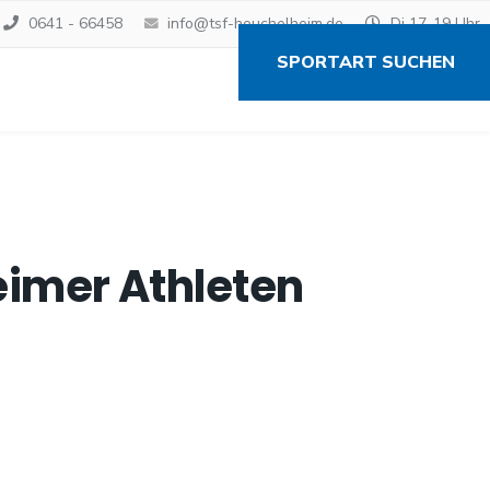
0641 - 66458
info@tsf-heuchelheim.de
Di 17-19 Uhr
SPORTART SUCHEN
eimer Athleten