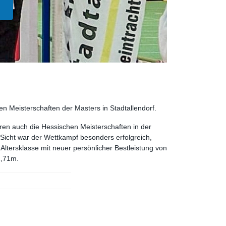
 Meisterschaften der Masters in Stadtallendorf.
aren auch die Hessischen Meisterschaften in der
icht war der Wettkampf besonders erfolgreich,
ltersklasse mit neuer persönlicher Bestleistung von
1,71m.